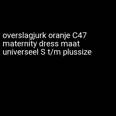
overslagjurk oranje C47
maternity dress maat
universeel S t/m plussize