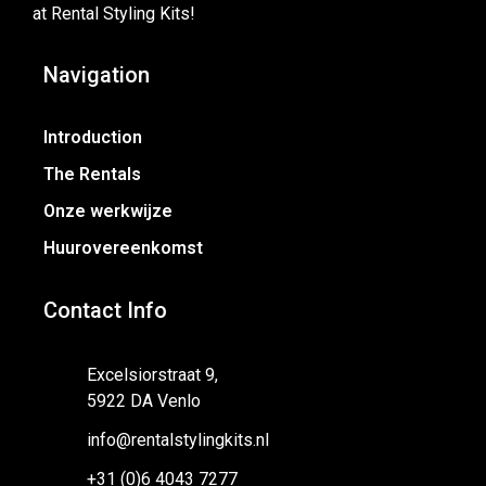
at Rental Styling Kits!
Navigation
Introduction
The Rentals
Onze werkwijze
Huurovereenkomst
Contact Info
Excelsiorstraat 9,
5922 DA Venlo
info@rentalstylingkits.nl
+31 (0)6 4043 7277