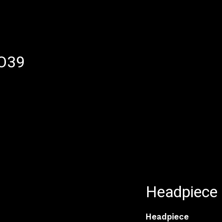
 O39
Headpiece
Headpiece