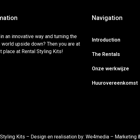
mation
Navigation
 in an innovative way and turning the
Introduction
n world upside down? Then you are at
ht place at Rental Styling Kits!
The Rentals
Onze werkwijze
Huurovereenkomst
tyling Kits – Design en realisation by:
We4media – Marketing 